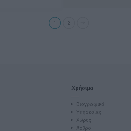
1
2
Χρήσιμα
Βιογραφικό
Υπηρεσίες
Χώρος
Άρθρα