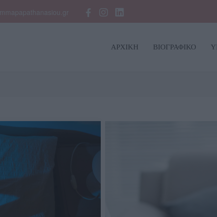
mmapapathanasiou.gr
ΑΡΧΙΚΗ
ΒΙΟΓΡΑΦΙΚΟ
Υ