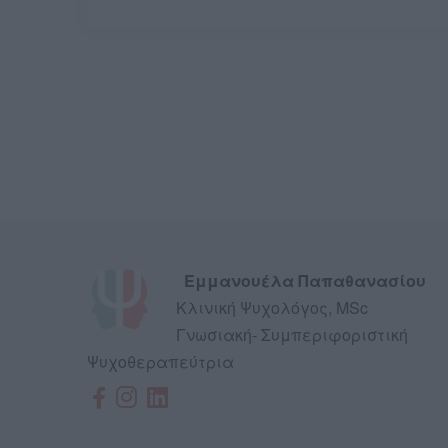
Eμμανουέλα Παπαθανασίου
Κλινική Ψυχολόγος, MSc
Γνωσιακή- Συμπεριφοριστική
Ψυχοθεραπεύτρια