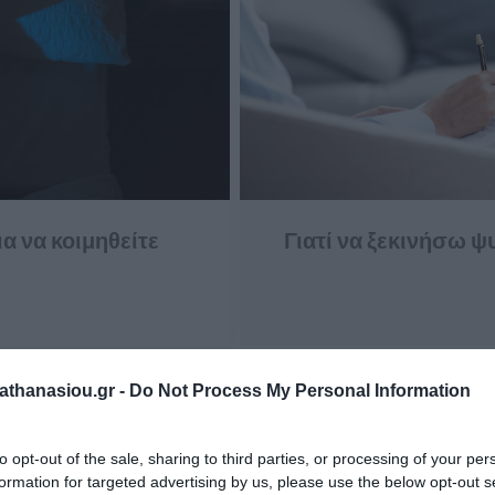
α να κοιμηθείτε
Γιατί να ξεκινήσω 
thanasiou.gr -
Do Not Process My Personal Information
to opt-out of the sale, sharing to third parties, or processing of your per
formation for targeted advertising by us, please use the below opt-out s