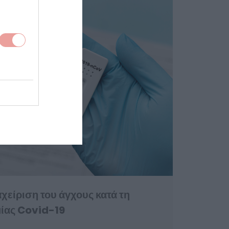
αχείριση του άγχους κατά τη
μίας Covid-19