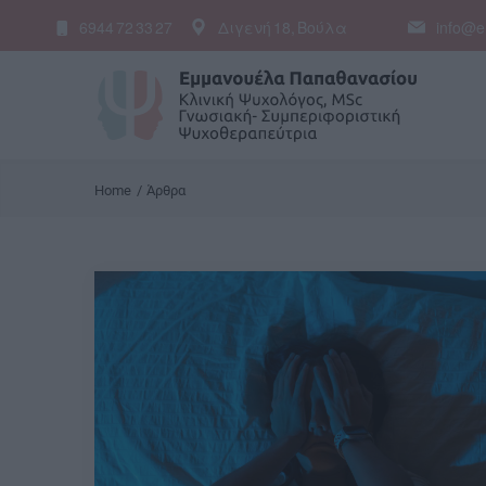
Διγενή 18, Βούλα
info@e
6944 72 33 27
Home
Άρθρα