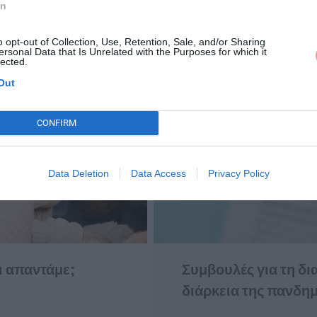
In
o opt-out of Collection, Use, Retention, Sale, and/or Sharing
ersonal Data that Is Unrelated with the Purposes for which it
lected.
Out
CONFIRM
Data Deletion
Data Access
Privacy Policy
ι απαντάμε;
Συμβουλές για τη δι
διάρκεια της πανδη